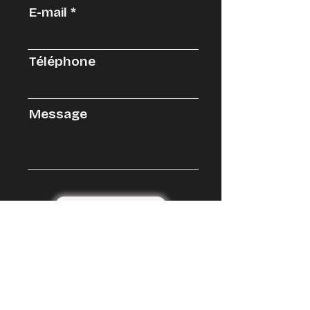
E-mail
Téléphone
Message
Envoyer
Retrouvez-nous bientôt sur