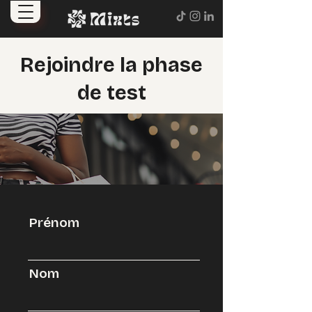
Rejoindre la phase
de test
Prénom
Nom